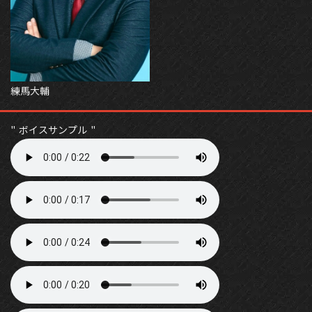
練馬大輔
ボイスサンプル