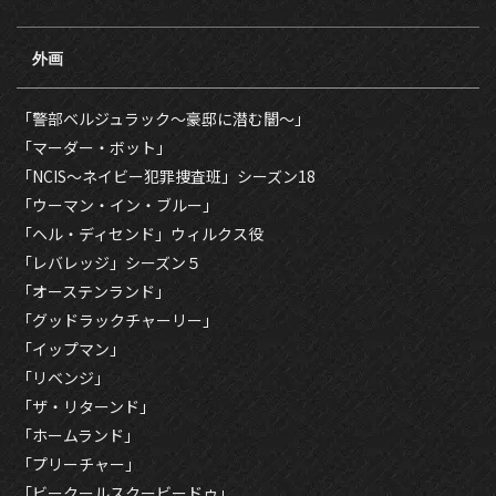
外画
「警部ベルジュラック～豪邸に潜む闇～」
「マーダー・ボット」
「NCIS〜ネイビー犯罪捜査班」シーズン18
「ウーマン・イン・ブルー」
「ヘル・ディセンド」ウィルクス役
「レバレッジ」シーズン５
「オーステンランド」
「グッドラックチャーリー」
「イップマン」
「リベンジ」
「ザ・リターンド」
「ホームランド」
「プリーチャー」
「ビークールスクービードゥ」