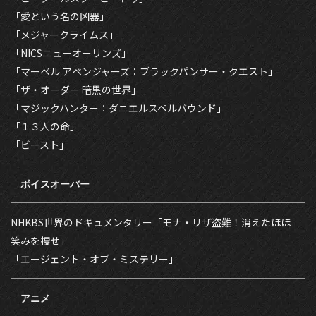
「愛という名の凶器」
「メジャークライムス」
「NICSニューオーリンズ」
「マーベル アベンジャーズ：ブラックパンサー・クエスト」
「ザ・オーダー 暗黒の世界」
「マジックハンター︰ダニエルスペルバウンド」
「１３人の命」
「ビースト」
ボイスオーバー
NHKBS世界のドキュメンタリー「モナ・リザ盗難！消えたほほ
笑みを捜せ」
「エージェント・オブ・ミステリー」
アニメ