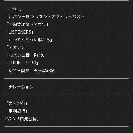
「Helck」
「ルパン三世 プリズン・オブ・ザ・パスト」
「中間管理録トネガワ」
「LISTENERS」
「かつて神だった獣たち」
「アオアシ」
「ルパン三世 Part6」
「LUPIN ZERO」
「幻想三國誌 天元霊心記」
ナレーション
「大光銀行」
「足利銀行」
TVCM「口先番長」