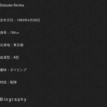
Daisuke Renba
生年月日：1983年4月29日
身長：184㎝
出身地：東京都
血液型：A型
趣味：ダイビング
特技：殺陣
Biography