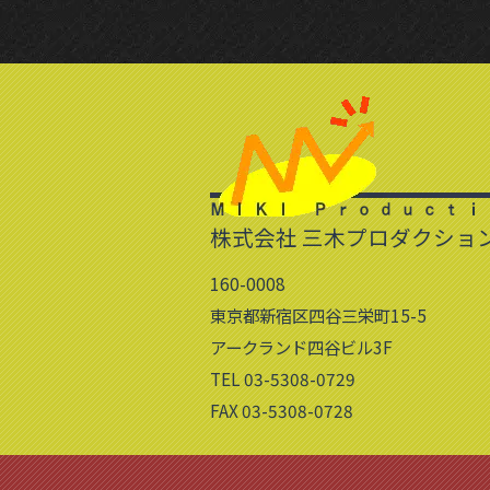
株式会社 三木プロダクショ
160-0008
東京都新宿区四谷三栄町15-5
アークランド四谷ビル3F
TEL 03-5308-0729
FAX 03-5308-0728