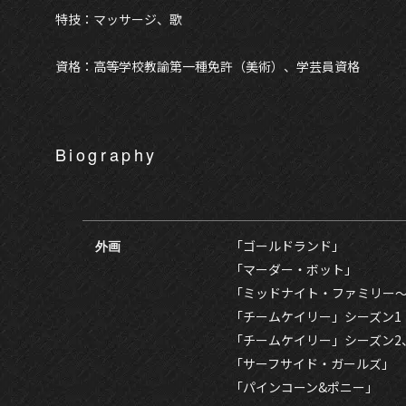
特技：マッサージ、歌
資格：高等学校教諭第一種免許（美術）、学芸員資格
Biography
外画
「ゴールドランド」
「マーダー・ボット」
「ミッドナイト・ファミリー
「チームケイリー」シーズン1
「チームケイリー」シーズン2、
「サーフサイド・ガールズ」
「パインコーン&ポニー」