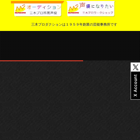
三木プロダクションは１９５９年創業の芸能事務所です