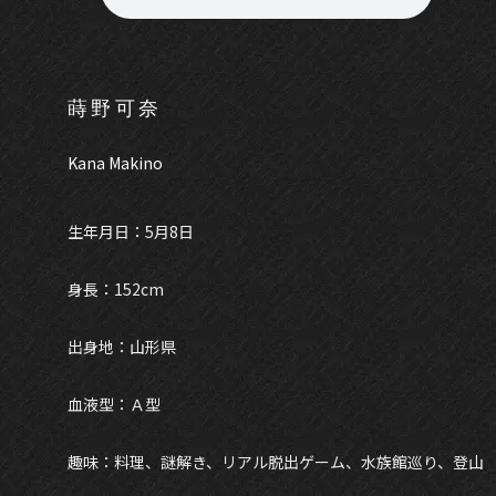
蒔野可奈
Kana Makino
生年月日：5月8日
身長：152cm
出身地：山形県
血液型：Ａ型
趣味：料理、謎解き、リアル脱出ゲーム、水族館巡り、登山