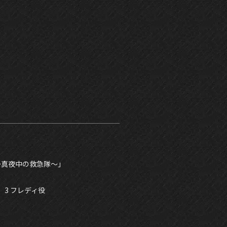
〜真夜中の救急隊〜」
3 フレディ役