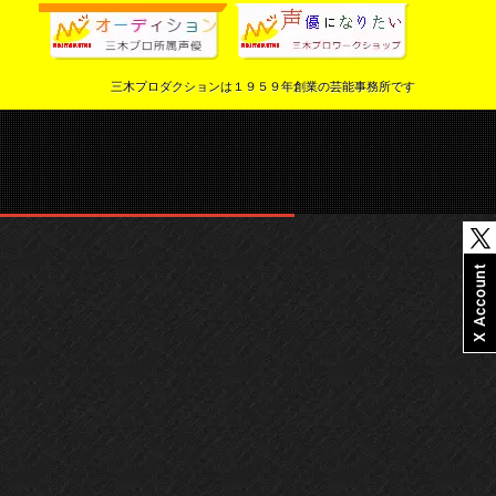
三木プロダクションは１９５９年創業の芸能事務所です