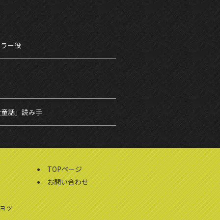
テラー役
女童話」読み手
TOPページ
お問い合わせ
ョッ