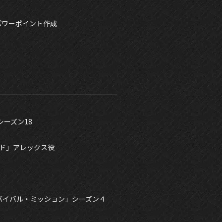
パワーポイント作成
シーズン18
コード」アレックス役
バイバル・ミッション」シーズン４