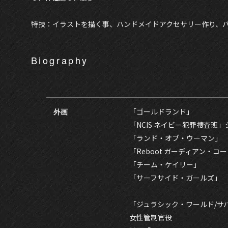
特技：イラストを描く事、ハンドメイドアクセサリー作り、
Biography
外画
「ゴールドランド」
「NCIS ネイビー犯罪捜査班」
「ランド・オブ・ウーマン」
「Reboot ガーディアン・
「チーム・ケイリー」
「サーフサイド・ガールズ」
「ジュラシック・ワールド/サ
女性管制官役