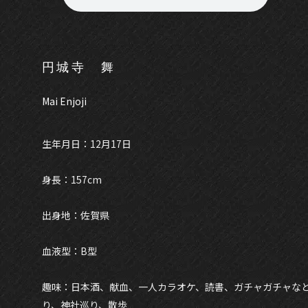
円城寺 舞
Mai Enjoji
生年月日：12月17日
身長：157cm
出身地：佐賀県
血液型：B型
趣味：日本酒、献血、一人カラオケ、読書、ガチャガチャなどの
り、神社巡り、散歩