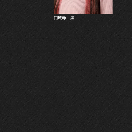
円城寺 舞